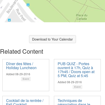
Download to Your Calendar
Related Content
Dîner des fêtes /
PUB QUIZ - Portes
Holiday Luncheon
ouvrent à 17h, Quiz à
17h45 / Doors open at
Added 08-29-2016
5 PM, Quiz at 5:45
Event
Added 08-29-2016
Event
Cocktail de la rentrée /
Techniques de
Fall Cocktail
négociation dans le