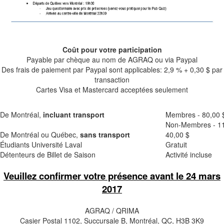
Coût pour votre participation
Payable par chèque au nom de AGRAQ ou via Paypal
​Des frais de paiement par ​Paypal sont applicables​:​ 2,9 % + 0,30 $ par
transaction
Cartes Visa et Mastercard acceptées seulement
De Montréal,
incluant transport
Membres - 80,00
Non-Membres - 11
De Montréal ou Québec,
sans transport
40,00 $
Étudiants Université Laval
Gratuit
Détenteurs de Billet de Saison
Activité incluse
Veuillez confirmer votre présence avant le 24 mars
2017
AGRAQ / QRIMA
Casier Postal 1102, Succursale B, Montréal, QC, H3B 3K9