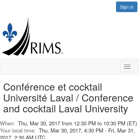
Sign in
Toggl
naviga
Conférence et cocktail
Université Laval / Conference
and cocktail Laval University
When:
Thu, Mar 30, 2017 from 12:30 PM to 10:30 PM (ET)
Your local time:
Thu, Mar 30, 2017, 4:30 PM - Fri, Mar 31,
2017, 2:30 AM UTC