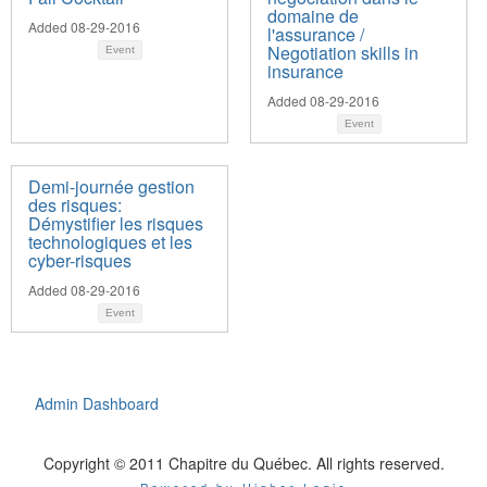
domaine de
Added 08-29-2016
l'assurance /
Negotiation skills in
Event
insurance
Added 08-29-2016
Event
Demi-journée gestion
des risques:
Démystifier les risques
technologiques et les
cyber-risques
Added 08-29-2016
Event
Admin Dashboard
Copyright © 2011 Chapitre du Québec. All rights reserved.